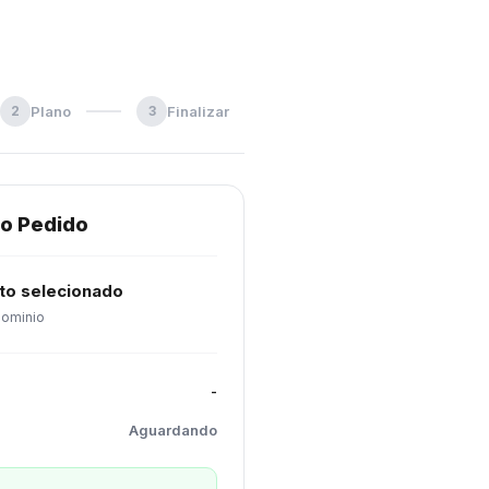
2
Plano
3
Finalizar
o Pedido
to selecionado
Dominio
-
Aguardando