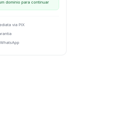
um dominio para continuar
ediata via PIX
arantia
a WhatsApp