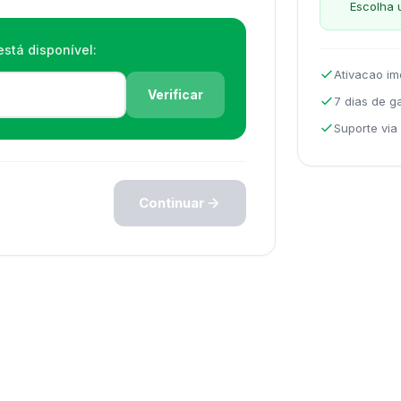
Escolha 
stá disponível:
Ativacao im
Verificar
7 dias de g
Suporte vi
Continuar