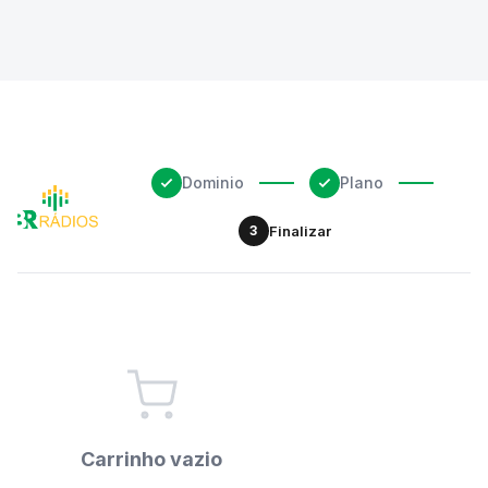
Dominio
Plano
3
Finalizar
Carrinho vazio