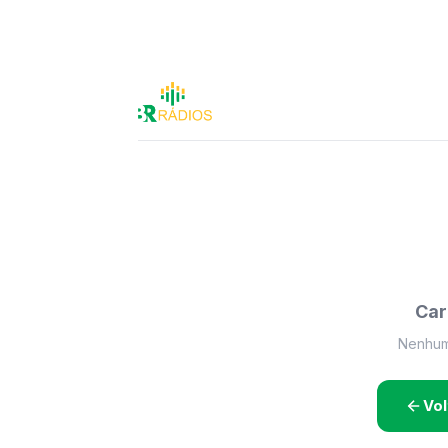
Car
Nenhum 
Vol