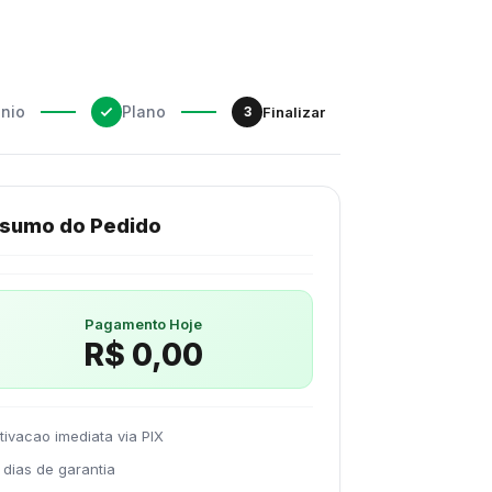
nio
Plano
3
Finalizar
sumo do Pedido
Pagamento Hoje
R$ 0,00
tivacao imediata via PIX
 dias de garantia