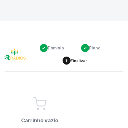
Dominio
Plano
3
Finalizar
Carrinho vazio