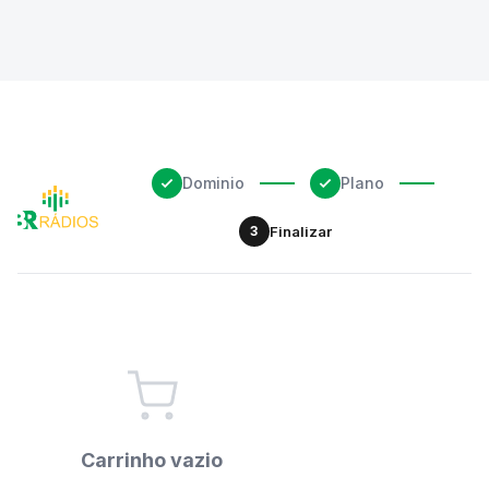
Dominio
Plano
3
Finalizar
Carrinho vazio