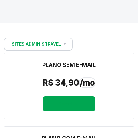
SITES ADMINISTRÁVEL
PLANO SEM E-MAIL
R$
34,90
/mo
Beställ nu