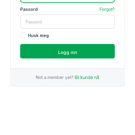
Passord
Forgot?
Husk meg
Not a member yet?
Bli kunde nå